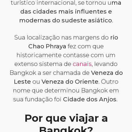
turístico internacional, se tornou u
ma
das cidades mais influentes e
modernas do sudeste asiático
.
Sua localização nas margens do
rio
Chao Phraya
fez com que
historicamente contasse com um
extenso sistema de
canais
, levando
Bangkok a ser chamada de
Veneza do
Leste
ou
Veneza do Oriente
. Outro
nome que determinou Bangkok em
sua fundação foi
Cidade dos Anjos
.
Por que viajar a
Bangkok?