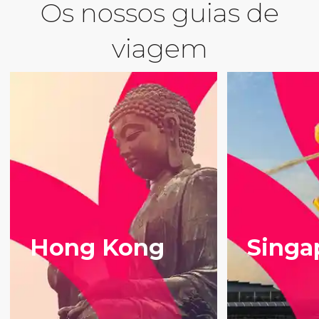
Os nossos guias de
viagem
Hong Kong
Singa