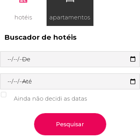
hotéis
apartamentos
Buscador de hotéis
De
Até
Ainda não decidi as datas
Pesquisar