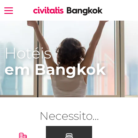
Hotéis
em Bangkok
Necessito...