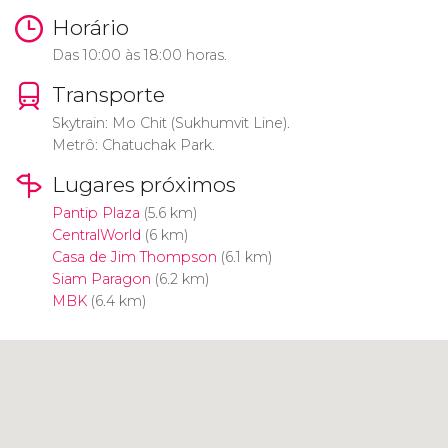
Horário
Das 10:00 às 18:00 horas.
Transporte
Skytrain: Mo Chit (Sukhumvit Line).
Metrô: Chatuchak Park.
Lugares próximos
Pantip Plaza
(5.6 km)
CentralWorld
(6 km)
Casa de Jim Thompson
(6.1 km)
Siam Paragon
(6.2 km)
MBK
(6.4 km)
Clique para usar o mapa