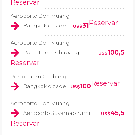
Reservar
Aeroporto Don Muang
Reservar
31
Bangkok cidade
US$
Aeroporto Don Muang
100,5
Porto Laem Chabang
US$
Reservar
Porto Laem Chabang
Reservar
100
Bangkok cidade
US$
Aeroporto Don Muang
45,5
Aeroporto Suvarnabhumi
US$
Reservar