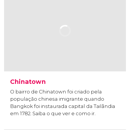
Chinatown
O bairro de Chinatown foi criado pela
população chinesa imigrante quando
Bangkok foi instaurada capital da Tailândia
em 1782. Saiba o que ver e como ir.