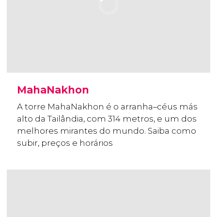
MahaNakhon
A torre MahaNakhon é o arranha–céus más
alto da Tailândia, com 314 metros, e um dos
melhores mirantes do mundo. Saiba como
subir, preços e horários