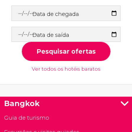
Data de chegada
Data de saída
Pesquisar ofertas
Ver todos os hotéis baratos
Bangkok
Guia de turismo