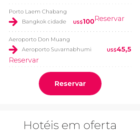
Porto Laem Chabang
Reservar
100
Bangkok cidade
US$
Aeroporto Don Muang
45,5
Aeroporto Suvarnabhumi
US$
Reservar
Reservar
Hotéis em oferta