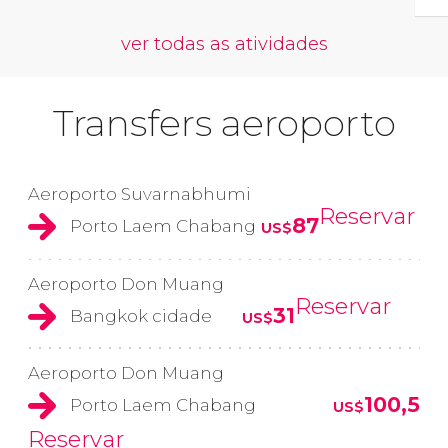
ver todas as atividades
Transfers aeroporto
Aeroporto Suvarnabhumi
Reservar
87
Porto Laem Chabang
US$
Aeroporto Don Muang
Reservar
31
Bangkok cidade
US$
Aeroporto Don Muang
100,5
Porto Laem Chabang
US$
Reservar