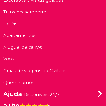
Excursões e visitas guiadas
Transfers aeroporto
Hotéis
Apartamentos
Aluguel de carros
Voos
Guias de viagens da Civitatis
Quem somos
Ajuda
Disponíveis 24/7
★★★★★
★★★★★