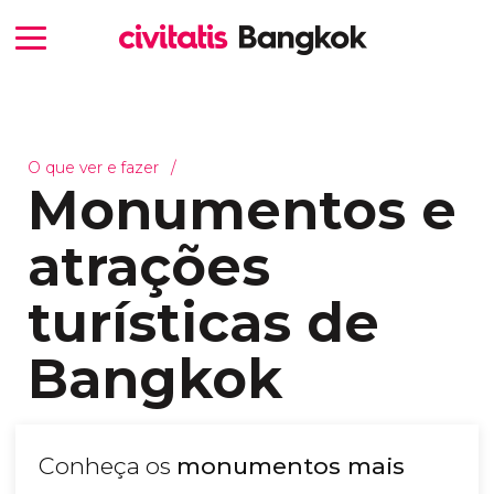
O que ver e fazer
Monumentos e
atrações
turísticas de
Bangkok
Conheça os
monumentos mais