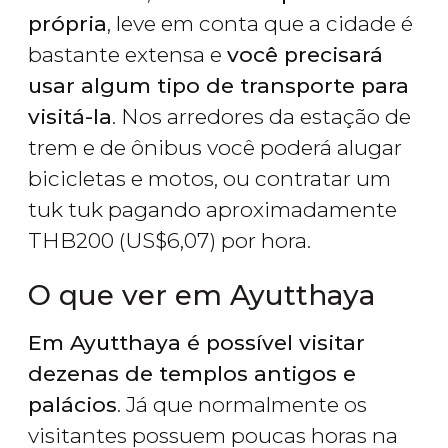
própria
, leve em conta que a cidade é
bastante extensa e
você precisará
usar algum tipo de transporte para
visitá-la
. Nos arredores da estação de
trem e de ônibus você poderá alugar
bicicletas e motos, ou contratar um
tuk tuk pagando aproximadamente
THB
200 (
US$
6,07) por hora.
O que ver em Ayutthaya
Em Ayutthaya é possível visitar
dezenas de templos antigos e
palácios
. Já que normalmente os
visitantes possuem poucas horas na