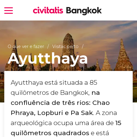
O que ver e fazer
Visitas perto
Ayutthaya
Ayutthaya está situada a 85
quilômetros de Bangkok,
na
confluência de três rios: Chao
Phraya, Lopburi e Pa Sak
. A zona
arqueológica ocupa uma área de
15
quilômetros quadrados
e está