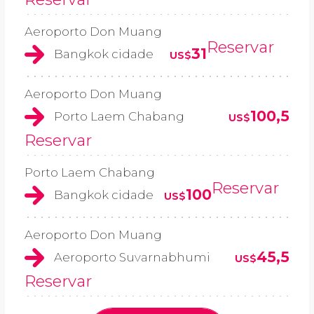
Aeroporto Don Muang
Reservar
31
Bangkok cidade
US$
Aeroporto Don Muang
100,5
Porto Laem Chabang
US$
Reservar
Porto Laem Chabang
Reservar
100
Bangkok cidade
US$
Aeroporto Don Muang
45,5
Aeroporto Suvarnabhumi
US$
Reservar