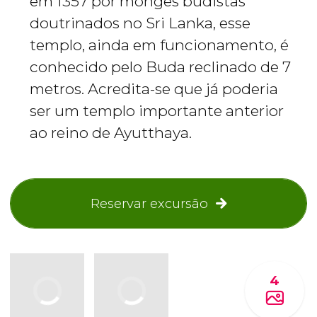
em 1357 por monges budistas
doutrinados no Sri Lanka, esse
templo, ainda em funcionamento, é
conhecido pelo Buda reclinado de 7
metros. Acredita-se que já poderia
ser um templo importante anterior
ao reino de Ayutthaya.
Reservar excursão
4