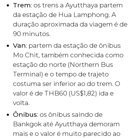
Trem
: os trens a Ayutthaya partem
da estação de Hua Lamphong. A
duração aproximada da viagem é de
90 minutos.
Van
: partem da estação de ônibus
Mo Chit, também conhecida como
estação do norte (Northern Bus
Terminal) e o tempo de trajeto
costuma ser inferior ao do trem. O
valor é de
THB
60 (
US$
1,82) ida e
volta.
Ônibus
: os ônibus saindo de
Bankgok até Ayutthaya demoram
mais e o valor é muito parecido ao